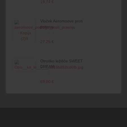
19,74 €
Vložek Aeromoove proti
potenju
27,25 €
Otroško ležišče SWEET
DREAM...
69,00 €