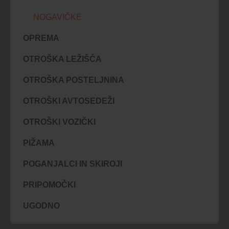
NOGAVIČKE
OPREMA
OTROŠKA LEŽIŠČA
OTROŠKA POSTELJNINA
OTROŠKI AVTOSEDEŽI
OTROŠKI VOZIČKI
PIŽAMA
POGANJALCI IN SKIROJI
PRIPOMOČKI
UGODNO