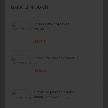
NAJBOLJ PRODAJNI
Termo zimska vreča za
voziček -...
24,75 €
Stolček za hranjenje AMARO
46,90 €
Previjalna podloga s trdim
dnom...