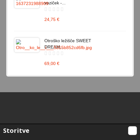
voziček -...
24,75 €
Otroško ležišče SWEET
DREAM...
69,00 €
Storitve