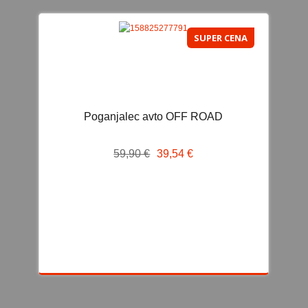
PREVIJALNE TORBE
SUPER CENA
POKRIVALA ZA DEŽ IN INSEKTE
SERVIS IN POPRAVILA OTROŠKIH VOZIČKOV
REZERVNI DELI
SERVIS IN POPRAVILA
Poganjalec avto OFF ROAD
AVTOSEDEŽI
59,90 €
39,54 €
0-13KG
i-Size
0-36KG
9-36KG
15-36KG
ISOFIX AVTOSEDEŽI