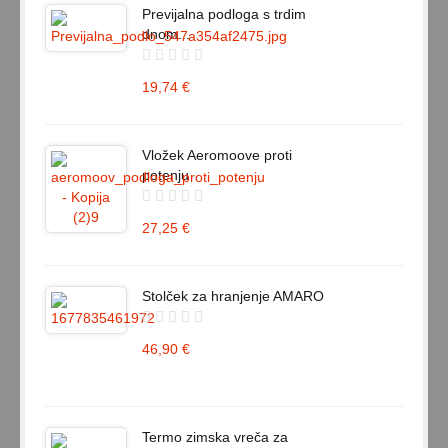
Previjalna podloga s trdim
dnom...
19,74 €
Vložek Aeromoove proti
potenju
27,25 €
Stolček za hranjenje AMARO
46,90 €
Termo zimska vreča za