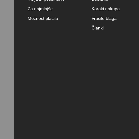
Za najmlajše
Koraki nakupa
Možnost plačila
Vračilo blaga
Članki