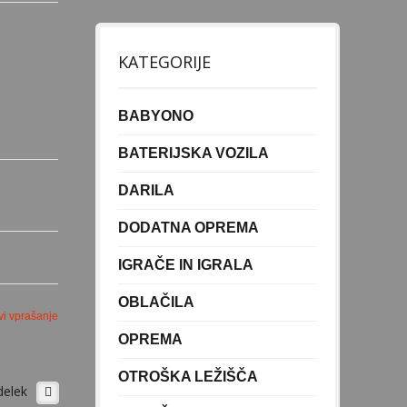
KATEGORIJE
BABYONO
BATERIJSKA VOZILA
DARILA
DODATNA OPREMA
IGRAČE IN IGRALA
OBLAČILA
vi vprašanje
OPREMA
OTROŠKA LEŽIŠČA
delek