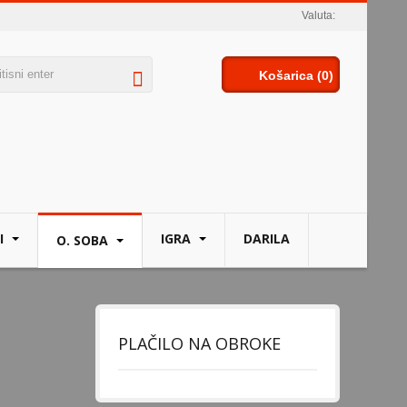
Valuta:
Košarica
(0)
I
IGRA
DARILA
O. SOBA
PLAČILO NA OBROKE