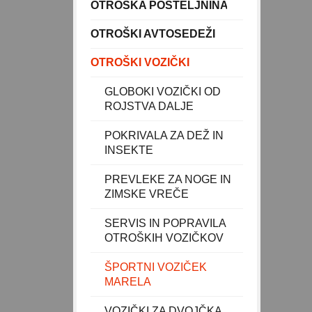
OTROŠKA POSTELJNINA
OTROŠKI AVTOSEDEŽI
OTROŠKI VOZIČKI
GLOBOKI VOZIČKI OD
ROJSTVA DALJE
POKRIVALA ZA DEŽ IN
INSEKTE
PREVLEKE ZA NOGE IN
ZIMSKE VREČE
SERVIS IN POPRAVILA
OTROŠKIH VOZIČKOV
ŠPORTNI VOZIČEK
MARELA
VOZIČKI ZA DVOJČKA,