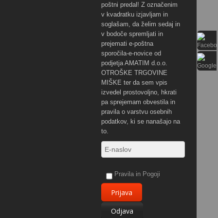
poštni predal! Z označenim
v kvadratku izjavljam in
soglašam, da želim sedaj in
v bodoče spremljati in
prejemati e-poštna
sporočila-e-novice od
podjetja AMATIM d.o.o.
OTROŠKE TRGOVINE
MIŠKE ter da sem vpis
izvedel prostovoljno, hkrati
pa sprejemam obvestila in
pravila o varstvu osebnih
podatkov, ki se nanašajo na
to.
Pravila in Pogoji