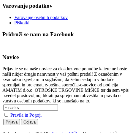
Varovanje podatkov
Varovanje osebnih podatkov
Piškotki
Pridruži se nam na Facebook
Novice
Prijavite se na naše novice za ekskluzivne ponudbe katere ne boste
našli nikjer drugje naravnost v vaš poštni predal! Z označenim v
kvadratku izjavljam in soglašam, da želim sedaj in v bodoče
spremljati in prejemati e-poštna sporočila-e-novice od podjetja
AMATIM d.o.o. OTROŠKE TRGOVINE MIŠKE ter da sem vpis
izvedel prostovoljno, hkrati pa sprejemam obvestila in pravila o
varstvu osebnih podatkov, ki se nanašajo na to.
Pravila in Pogoji