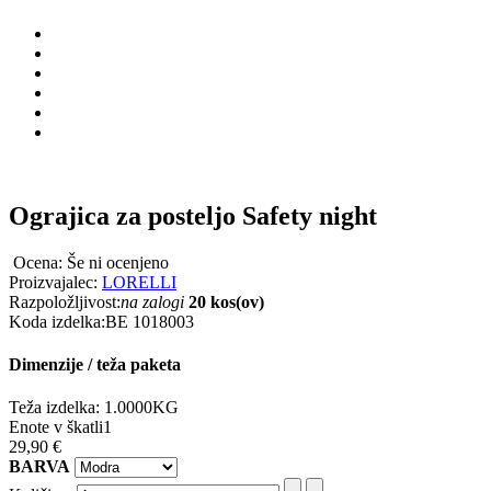
Ograjica za posteljo Safety night
Ocena: Še ni ocenjeno
Proizvajalec:
LORELLI
Razpoložljivost:
na zalogi
20 kos(ov)
Koda izdelka:
BE 1018003
Dimenzije / teža paketa
Teža izdelka: 1.0000KG
Enote v škatli1
29,90 €
BARVA