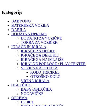
Kategorije
BABYONO
BATERIJSKA VOZILA
DARILA
DODATNA OPREMA
DODATKI ZA VOZIČKE
TORBA ZA VOZIČEK
IGRAČE IN IGRALA
IGRAČE ZA DEČKE
IGRAČE ZA DEKLICE
IGRAČE ZA NAJMLAJŠE
IGRALNE PODLOGE / PLAY CENTER
VOZILA NA PEDALA
KOLO TRICIKEL
OTROŠKO KOLO
VRTNA IGRALA
OBLAČILA
BABY OBLAČILA
NOGAVIČKE
OPREMA
HOJICE