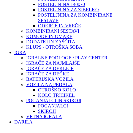
POSTELJNINA 140x70
POSTELJNINA ZA ZIBELKO
POSTELJNINA ZA KOMBINIRANE
SESTAVE
ODEJICE IN VREČE
KOMBINIRANI SESTAVI
KOMODE IN OMARE
DODATKI IN ZAŠČITA
KLUPS - OTROŠKA SOBA
IGRA
IGRALNE PODLOGE / PLAY CENTER
IGRAČE ZA NAJMLAJŠE
IGRAČE ZA DEKLICE
IGRAČE ZA DEČKE
BATERIJSKA VOZILA
VOZILA NA PEDALA
OTROŠKO KOLO
KOLO TRICIKEL
POGANJALCI IN SKIROJI
POGANJALCI
SKIROJI
VRTNA IGRALA
DARILA