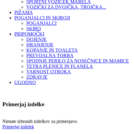
ŠPORTNI VOZIČEK MARELA
VOZIČKI ZA DVOJČKA, TROJČKA...
PIŽAMA
POGANJALCI IN SKIROJI
POGANJALCI
SKIRO
PRIPOMOČKI
DOJENJE
HRANJENJE
KOPANJE IN TOALETA
PREVIJALNA TORBA
SPODNJE PERILO ZA NOSEČNICE IN MAMICE
TETRA PLENICE IN FLANELA
VARNOST OTROKA
ZDRAVJE
UGODNO
Primerjaj izdelke
Nimate izbranih izdelkov za primerjavo.
Primerjaj izdelek