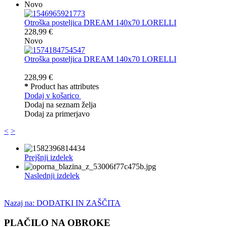
Novo
Otroška posteljica DREAM 140x70 LORELLI
228,99 €
Novo
Otroška posteljica DREAM 140x70 LORELLI
228,99 €
*
Product has attributes
Dodaj v košarico
Dodaj na seznam želja
Dodaj za primerjavo
<
>
Prejšnji izdelek
Naslednji izdelek
Nazaj na: DODATKI IN ZAŠČITA
PLAČILO NA OBROKE