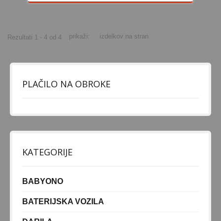
prikaži:
izdelkov na stran
Rezultati 1 - 4 od 4
PLAČILO NA OBROKE
KATEGORIJE
BABYONO
BATERIJSKA VOZILA