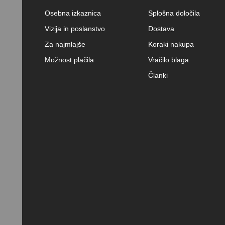
Osebna izkaznica
Splošna določila
Vizija in poslanstvo
Dostava
Za najmlajše
Koraki nakupa
Možnost plačila
Vračilo blaga
Članki