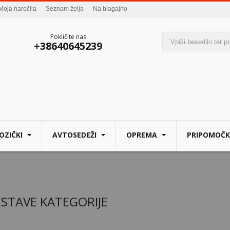
Moja naročila
Seznam želja
Na blagajno
Pokličite nas
+38640645239
OZIČKI
AVTOSEDEŽI
OPREMA
PRIPOMOČK
ESTAVE KATEGORIJE