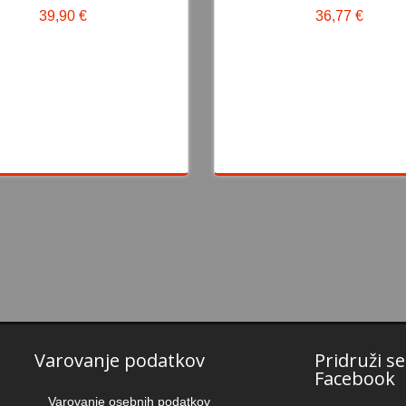
39,90 €
36,77 €
39,90 €
36,77 €
Varovanje podatkov
Pridruži s
Facebook
Varovanje osebnih podatkov